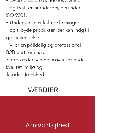
• Overholde gældende lovgivning
og kvalitetsstandarder, herunder
ISO 9001.
• Understøtte cirkulære løsninger
og tilbyde produkter, der kan indgå i
genanvendelse.
Vi er en pålidelig og professionel
B2B partner i hele
værdikæden – med ansvar for både
kvalitet, miljø og
kundetilfredshed.
VÆRDIER
Ansvarlighed