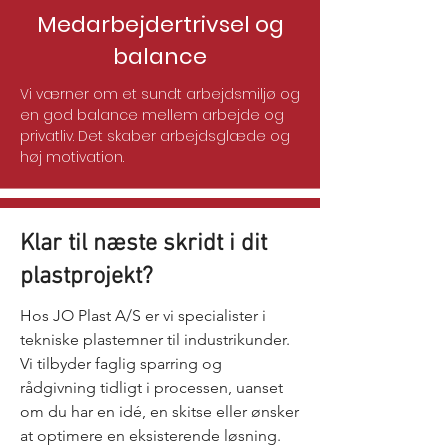
Medarbejdertrivsel og
balance
Vi værner om et sundt arbejdsmiljø og
en god balance mellem arbejde og
privatliv. Det skaber arbejdsglæde og
høj motivation.
Klar til næste skridt i dit
plastprojekt?
Hos JO Plast A/S er vi specialister i
tekniske plastemner til industrikunder.
Vi tilbyder faglig sparring og
rådgivning tidligt i processen, uanset
om du har en idé, en skitse eller ønsker
at optimere en eksisterende løsning.