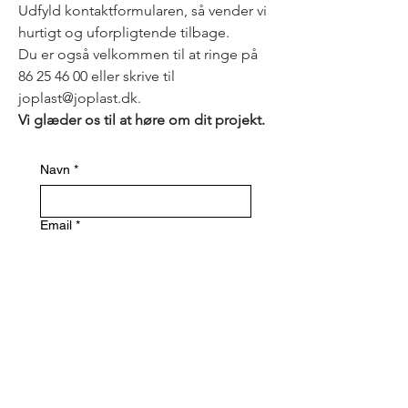
Udfyld kontaktformularen, så vender vi
hurtigt og uforpligtende tilbage.
Du er også velkommen til at ringe på
86 25 46 00 eller skrive til
joplast@joplast.dk.
Vi glæder os til at høre om dit projekt.
Navn
*
Email
*
Telefon
Besked