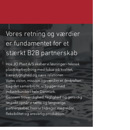
Vores retning og værdier
er fundamentet for et
stærkt B2B partner­skab
Hos JO Plast A/S skaber vi løsninger i teknisk
plastbearbejdning med fokus på kvalitet,
bæredygtighed og nære relationer.
Vores vision, mission og værdier er drivkraften
bag det samarbejde, vi bygger med
industrikunder i hele Danmark.
Gennem troværdighed, faglighed og gensidig
respekt opnår vi tætte og langvarige
partnerskaber, hvor vi bidrager med viden,
fleksibilitet og ansvarlig produktion.