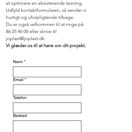
at optimere en eksisterende løsning.
Udfyld kontaktformularen, så vender vi
hurtigt og uforpligtende tilbage.
Du er også velkommen til at ringe på
86 25 46 00 eller skrive til
joplast@joplast.dk.
Vi glæder os til at høre om dit projekt.
Navn
*
Email
*
Telefon
Besked