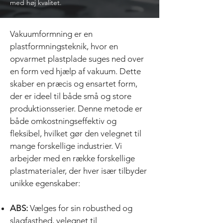
med høj kvalitet.
Vakuumformning er en
plastformningsteknik, hvor en
opvarmet plastplade suges ned over
en form ved hjælp af vakuum. Dette
skaber en præcis og ensartet form,
der er ideel til både små og store
produktionsserier. Denne metode er
både omkostningseffektiv og
fleksibel, hvilket gør den velegnet til
mange forskellige industrier. Vi
arbejder med en række forskellige
plastmaterialer, der hver især tilbyder
unikke egenskaber:
ABS:
Vælges for sin robusthed og
slagfasthed, velegnet til