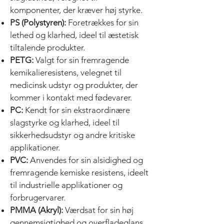
komponenter, der kræver høj styrke.
PS (Polystyren):
Foretrækkes for sin
lethed og klarhed, ideel til æstetisk
tiltalende produkter.
PETG:
Valgt for sin fremragende
kemikalieresistens, velegnet til
medicinsk udstyr og produkter, der
kommer i kontakt med fødevarer.
PC:
Kendt for sin ekstraordinære
slagstyrke og klarhed, ideel til
sikkerhedsudstyr og andre kritiske
applikationer.
PVC:
Anvendes for sin alsidighed og
fremragende kemiske resistens, ideelt
til industrielle applikationer og
forbrugervarer.
PMMA (Akryl):
Værdsat for sin høj
gennemsigtighed og overfladeglans,