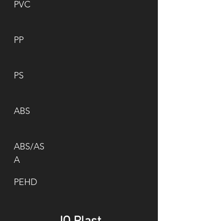
PVC
PP
PS
ABS
ABS/AS
A
PEHD