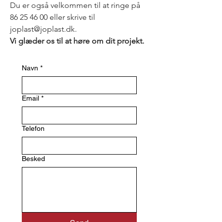
Du er også velkommen til at ringe på
86 25 46 00 eller skrive til
joplast@joplast.dk.
Vi glæder os til at høre om dit projekt.
Navn
*
Email
*
Telefon
Besked