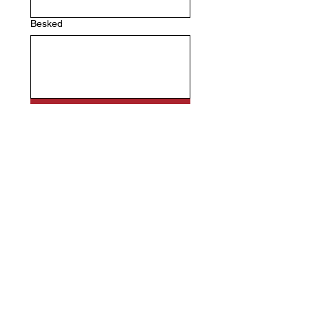
Besked
Send