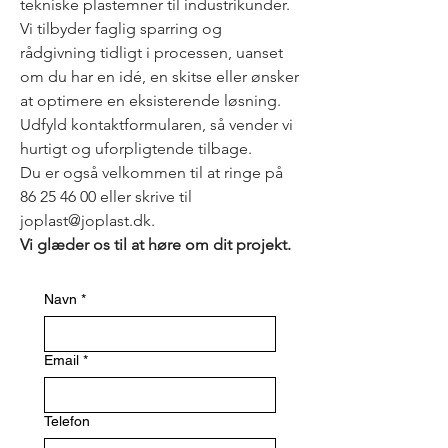
tekniske plastemner til industrikunder.
Vi tilbyder faglig sparring og
rådgivning tidligt i processen, uanset
om du har en idé, en skitse eller ønsker
at optimere en eksisterende løsning.
Udfyld kontaktformularen, så vender vi
hurtigt og uforpligtende tilbage.
Du er også velkommen til at ringe på
86 25 46 00 eller skrive til
joplast@joplast.dk.
Vi glæder os til at høre om dit projekt.
Navn
*
Email
*
Telefon