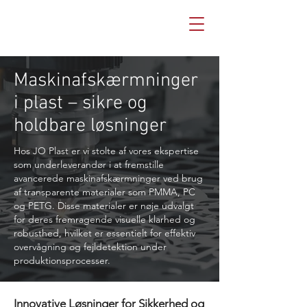
Maskinafskærmninger
i plast – sikre og
holdbare løsninger
Hos JO Plast er vi stolte af vores ekspertise
som underleverandør i at fremstille
avancerede maskinafskærmninger ved brug
af transparente materialer som PMMA, PC
og PETG. Disse materialer er nøje udvalgt
for deres fremragende visuelle klarhed og
robusthed, hvilket er essentielt for effektiv
overvågning og fejldetektion under
produktionsprocesser.
Innovative Løsninger for Sikkerhed og